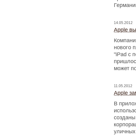
Германи
14.05.2012
Apple вы
Компани
нового п
"iPad с 
пришлось
может п
11.05.2012
Apple за
В прило
использо
созданы
корпора
уличных