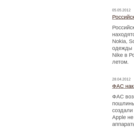
05.05.2012
Российс
Российск
находят
Nokia, S
одежды и
Nike в Р
летом.
28.04.2012
ФАС нак
ФАС воз
пошлины
создали
Apple не
аппарат