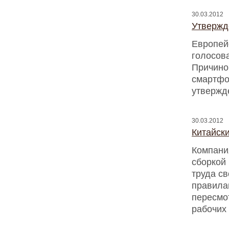
30.03.2012
Утвержд
Европей
голосова
Причино
смартфо
утвержде
30.03.2012
Китайск
Компани
сборкой
труда св
правила
пересмот
рабочих 