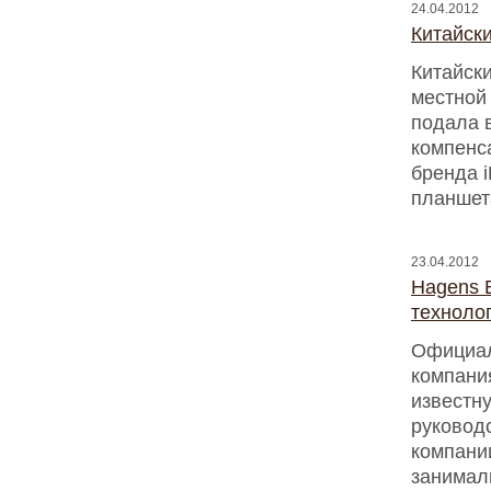
24.04.2012
Китайск
Китайск
местной
подала 
компенс
бренда i
планшет
23.04.2012
Hagens 
техноло
Официал
компани
известну
руковод
компании
занимал