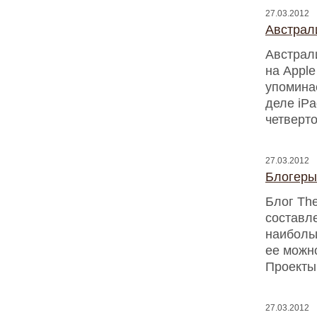
27.03.2012
Авcтрали
Австрал
на Apple
упомина
деле iPa
четверто
27.03.2012
Блогеры
Блог The
составле
наиболь
ее можн
Проекты
27.03.2012