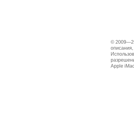
© 2009—2
описания, 
Использов
разрешени
Apple iMa