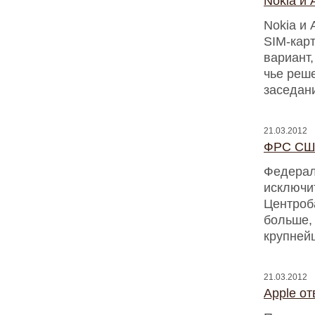
Nokia и 
Nokia и 
SIM-кар
вариант,
чье реше
заседан
21.03.2012
ФРС США
Федерал
исключи
Центроб
больше,
крупней
21.03.2012
Apple от