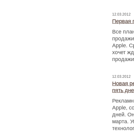
12.03.2012
Первая 
Все пла
продажи
Apple. С
хочет жд
продажи
12.03.2012
Новая р
пять дн
Рекламн
Apple, 
дней. О
марта. У
технолог