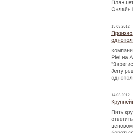
Планшет
Онлайн 
15.03.2012
Произво
однопол
Компания
Pie! на 
"Зарегис
Jerry р
однопол
14.03.2012
Крупней
Пять кр
ответит
ценовом
бороться