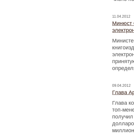
11.04.2012
Минюст С
электро
Министе
книгоизд
электрон
принятую
определ
09.04.2012
Глава Ap
Глава к
топ-мен
получил
долларо
миллион