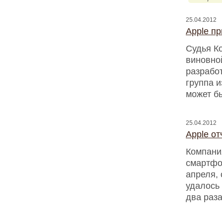
25.04.2012
Apple пр
Судья К
виновно
разработ
группа и
может бы
25.04.2012
Apple о
Компани
смартфо
апреля, 
удалось
два раз