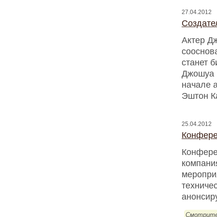
27.04.2012
Создате
Актер Д
сооснов
станет 
Джошуа 
начале 
Эштон К
25.04.2012
Конфере
Конфере
компания
меропри
техничес
анонсир
Смотрите