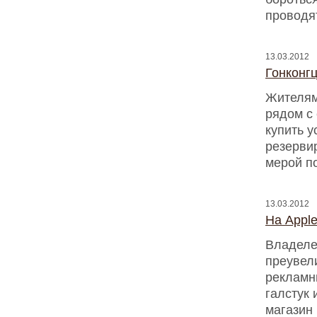
проводя
13.03.2012
Гонконгц
Жителям
рядом с
купить 
резервир
мерой п
13.03.2012
На Apple
Владелец
преувел
рекламны
галстук 
магазин 