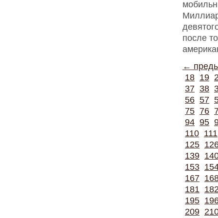
мобильн
Миллиар
девятог
после то
америка
← пред
18
19
37
38
56
57
75
76
94
95
110
111
125
12
139
14
153
15
167
16
181
18
195
19
209
21