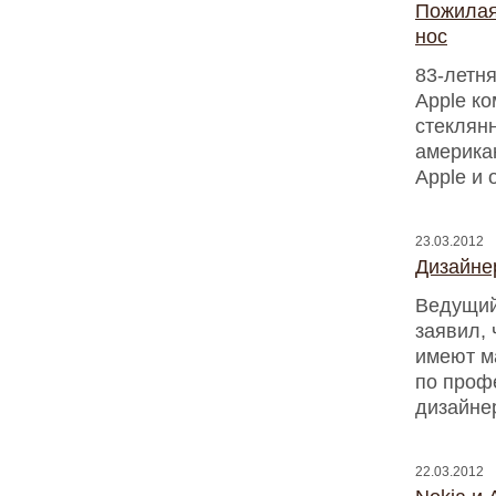
Пожилая
нос
83-летн
Apple ко
стеклян
американ
Apple и 
23.03.2012
Дизайне
Ведущий
заявил,
имеют ма
по проф
дизайне
22.03.2012