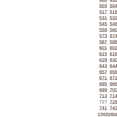
503
50
517
51
531
53
545
54
559
56
573
57
587
58
601
60
615
61
629
63
643
64
657
65
671
67
685
68
699
70
713
71
727
72
741
74
следую