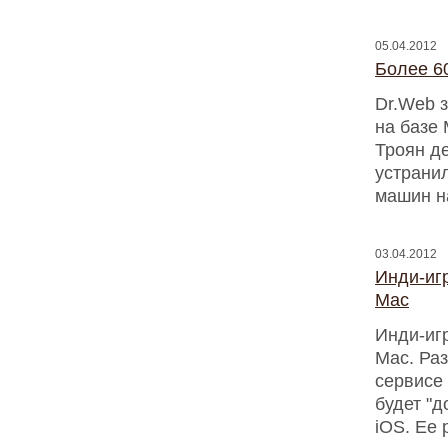
05.04.2012
Более 6
Dr.Web 
на базе 
Троян де
устрани
машин н
03.04.2012
Инди-игр
Mac
Инди-игр
Mac. Раз
сервисе
будет "
iOS. Ее 