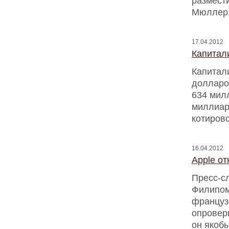
размест
Мюллер
17.04.2012
Капитал
Капитал
долларо
634 мил
миллиар
котирово
16.04.2012
Apple о
Пресс-с
Филипом
француз
опровер
он якобы