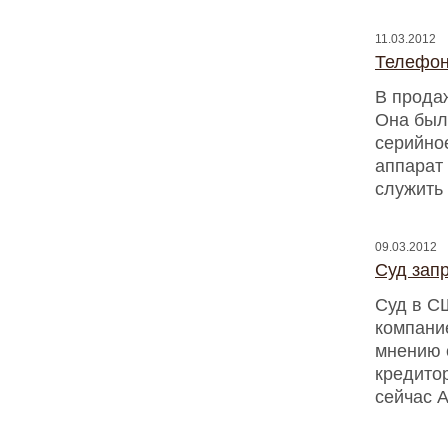
11.03.2012
Телефон
В прода
Она была
серийно
аппарат
служить
09.03.2012
Суд запр
Суд в С
компани
мнению 
кредитор
сейчас A