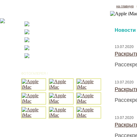
на главную
Новости
13.07.2020
Раскрыт
Рассекр
ФОТОГАЛЕРЕЯ /
ВСЕ ФОТО
13.07.2020
Раскрыт
Рассекр
13.07.2020
Раскрыт
Рассекр