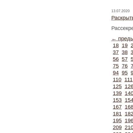
13.07.2020
Раскрыт
Рассекр
← пред
18
19
37
38
56
57
75
76
94
95
110
111
125
12
139
14
153
15
167
16
181
18
195
19
209
21