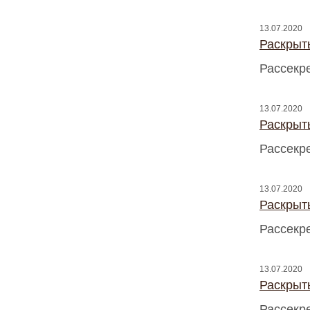
13.07.2020
Раскрыт
Рассекр
13.07.2020
Раскрыт
Рассекр
13.07.2020
Раскрыт
Рассекр
13.07.2020
Раскрыт
Рассекр