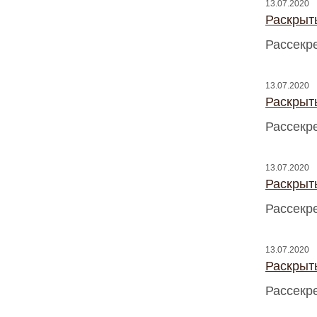
13.07.2020
Раскрыт
Рассекр
13.07.2020
Раскрыт
Рассекр
13.07.2020
Раскрыт
Рассекр
13.07.2020
Раскрыт
Рассекр