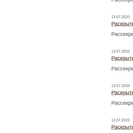
13.07.2020
Раскрыт
Рассекр
13.07.2020
Раскрыт
Рассекр
13.07.2020
Раскрыт
Рассекр
13.07.2020
Раскрыт