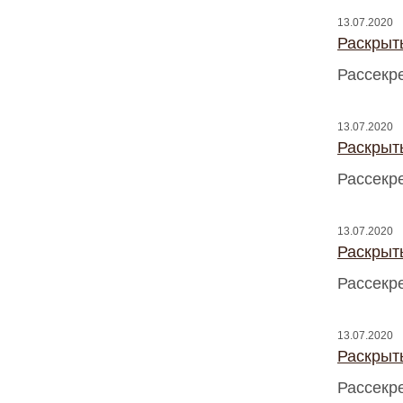
13.07.2020
Раскрыт
Рассекр
13.07.2020
Раскрыт
Рассекр
13.07.2020
Раскрыт
Рассекр
13.07.2020
Раскрыт
Рассекр