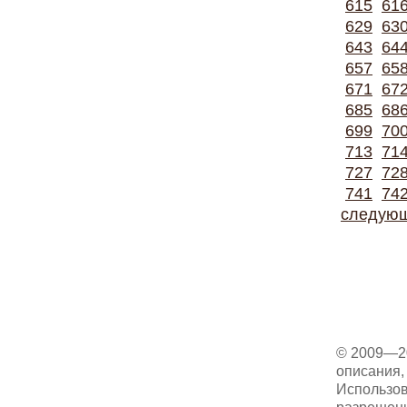
615
61
629
63
643
64
657
65
671
67
685
68
699
70
713
71
727
72
741
74
следую
© 2009—2
описания, 
Использов