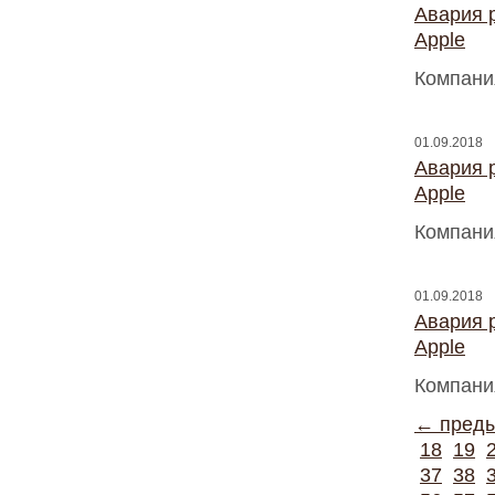
Авария 
Apple
Компани
01.09.2018
Авария 
Apple
Компани
01.09.2018
Авария 
Apple
Компани
← пред
18
19
37
38