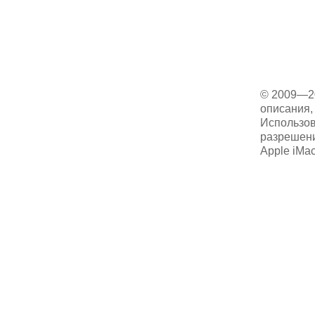
© 2009—2
описания, 
Использов
разрешени
Apple iMa