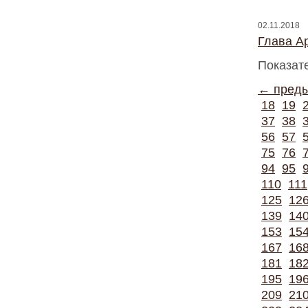
02.11.2018
Глава A
Показат
← пред
18
19
37
38
56
57
75
76
94
95
110
111
125
12
139
14
153
15
167
16
181
18
195
19
209
21