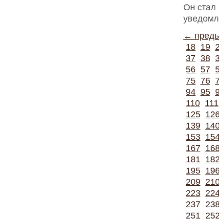
Он стал
уведомл
← пред
18
19
37
38
56
57
75
76
94
95
110
111
125
12
139
14
153
15
167
16
181
18
195
19
209
21
223
22
237
23
251
25