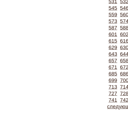
531
53
545
54
559
56
573
57
587
58
601
60
615
61
629
63
643
64
657
65
671
67
685
68
699
70
713
71
727
72
741
74
следую