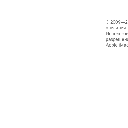
© 2009—2
описания, 
Использов
разрешени
Apple iMa