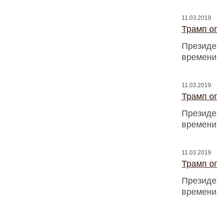
11.03.2019
Трамп оп
Президен
времени
11.03.2019
Трамп оп
Президен
времени
11.03.2019
Трамп оп
Президен
времени