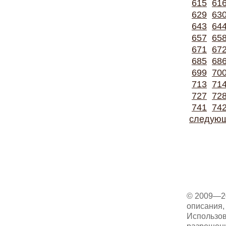
615
61
629
63
643
64
657
65
671
67
685
68
699
70
713
71
727
72
741
74
следую
© 2009—2
описания, 
Использов