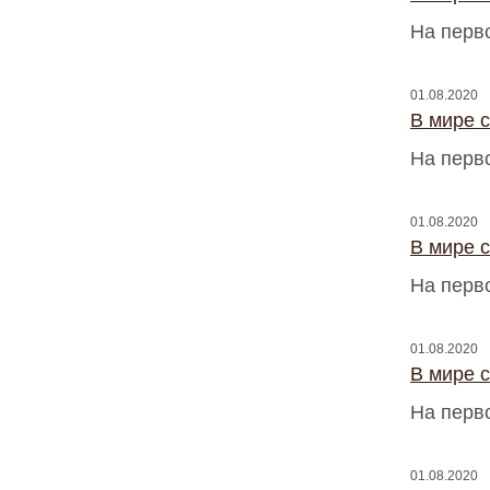
На перв
01.08.2020
В мире 
На перв
01.08.2020
В мире 
На перв
01.08.2020
В мире 
На перв
01.08.2020