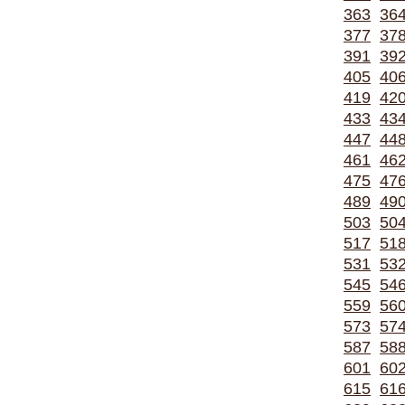
363
36
377
37
391
39
405
40
419
42
433
43
447
44
461
46
475
47
489
49
503
50
517
51
531
53
545
54
559
56
573
57
587
58
601
60
615
61