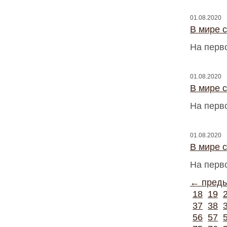
01.08.2020
В мире 
На перв
01.08.2020
В мире 
На перв
01.08.2020
В мире 
На перв
← пред
18
19
37
38
56
57