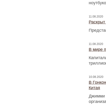
ноутбук
11.08.2020
Раскрыт
Предста
11.08.2020
В мире 
Капитал
триллио
10.08.2020
В Гонко
Китая
Джимми Л
организ