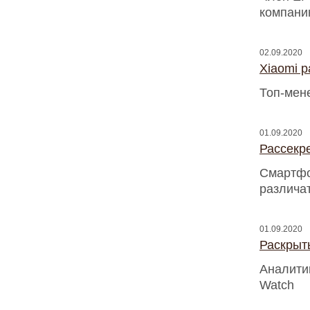
компани
02.09.2020
Xiaomi 
Топ-мен
01.09.2020
Рассекр
Смартфо
различа
01.09.2020
Раскрыт
Аналитик
Watch