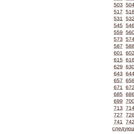
503
50
517
51
531
53
545
54
559
56
573
57
587
58
601
60
615
61
629
63
643
64
657
65
671
67
685
68
699
70
713
71
727
72
741
74
следую