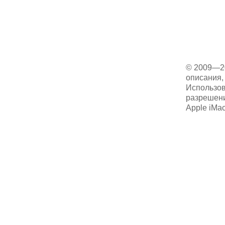
© 2009—2
описания, 
Использов
разрешени
Apple iMa