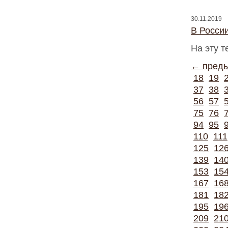
30.11.2019
В Росси
На эту 
← пред
18
19
37
38
56
57
75
76
94
95
110
111
125
12
139
14
153
15
167
16
181
18
195
19
209
21