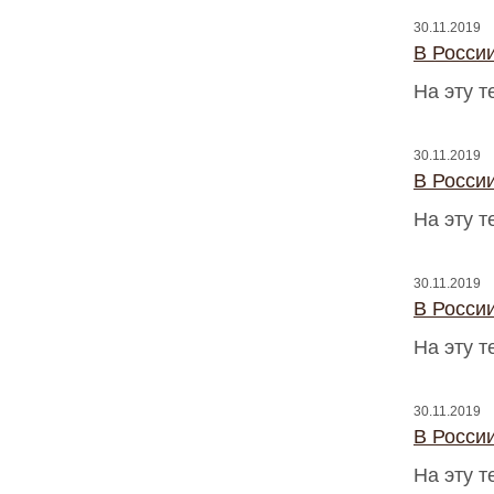
30.11.2019
В Росси
На эту 
30.11.2019
В Росси
На эту 
30.11.2019
В Росси
На эту 
30.11.2019
В Росси
На эту 