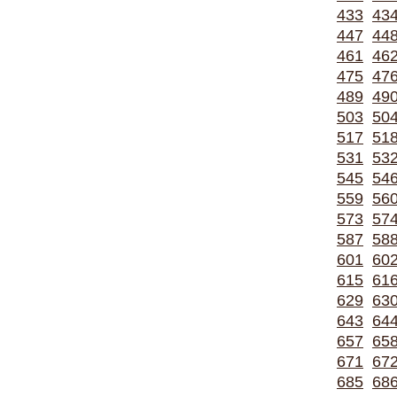
433
43
447
44
461
46
475
47
489
49
503
50
517
51
531
53
545
54
559
56
573
57
587
58
601
60
615
61
629
63
643
64
657
65
671
67
685
68