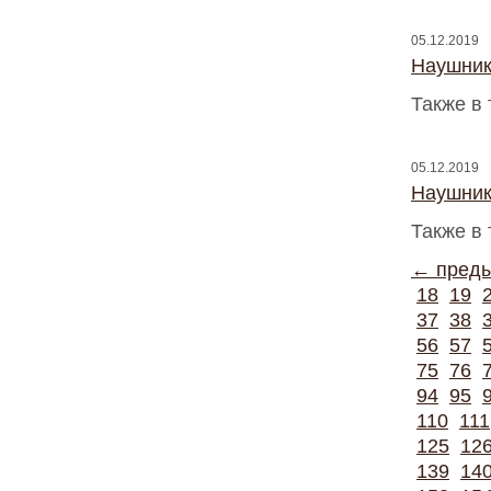
05.12.2019
Наушник
Также в 
05.12.2019
Наушник
Также в 
← пред
18
19
37
38
56
57
75
76
94
95
110
111
125
12
139
14